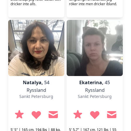
dricker inte alls.
röker inte men dricker ibland.
Natalya,
54
Ekaterina,
45
Ryssland
Ryssland
Sankt Petersburg
Sankt Petersburg
5' 5" | 165 cm, 194 lbs | 88 kg.
5' 5.7" | 167 cm, 121 lbs | 55