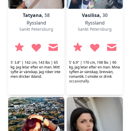
Tatyana,
58
Vasilisa,
30
Ryssland
Ryssland
Sankt Petersburg
Sankt Petersburg
5' 3.8" | 162 cm, 143 lbs | 65
5' 6.9" | 170 cm, 198 lbs | 90
kg. Jag letar efter en man. Mitt
kg. Jag letar efter en man. Mina
syfte är vänskap. Jag röker inte
syften är vänskap, brevvän,
men dricker ibland.
romantik. I smoke or drink
occasionally.