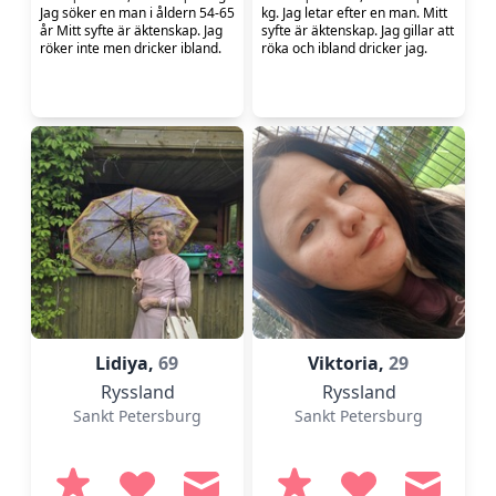
Jag söker en man i åldern 54-65
kg. Jag letar efter en man. Mitt
år Mitt syfte är äktenskap. Jag
syfte är äktenskap. Jag gillar att
röker inte men dricker ibland.
röka och ibland dricker jag.
Lidiya,
69
Viktoria,
29
Ryssland
Ryssland
Sankt Petersburg
Sankt Petersburg