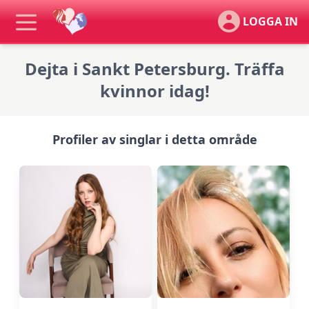
LOGGA IN
Dejta i Sankt Petersburg. Träffa
kvinnor idag!
Profiler av singlar i detta område